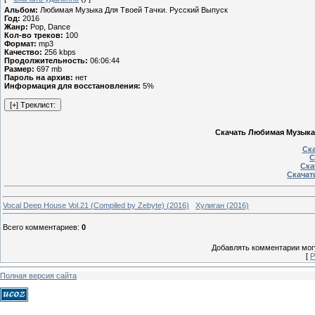
Альбом:
Любимая Музыка Для Твоей Тачки. Русский Выпуск
Год:
2016
Жанр:
Pop, Dance
Кол-во треков:
100
Формат:
mp3
Качество:
256 kbps
Продолжительность:
06:06:44
Размер:
697 mb
Пароль на архив:
нет
Информация для восстановления:
5%
Скачать Любимая Музыка 
Ска
С
Ска
Скачать
Vocal Deep House Vol.21 (Compiled by Zebyte) (2016)
Хулиган (2016)
Всего комментариев
:
0
Добавлять комментарии могу
[
Р
Полная версия сайта