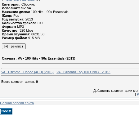
Категория:
Сборник
Исполнитель:
VA
Название диска:
100 Hits - 90s Essentials
Жанр:
Pop
Год выпуска:
2013
Количество треков:
100
Формат:
MP3
Качество:
320 kbps
Время звучания:
06:31:53
Размер файла:
915 MB
Скачать: VA - 100 Hits - 90s Essentials (2013)
VA - Ultimate - Dance [4CD] (2016)
VA - Billboard Top 100 (1983 - 2015)
Всего комментариев
:
0
Добавлять комментарии могу
[
Р
Полная версия сайта