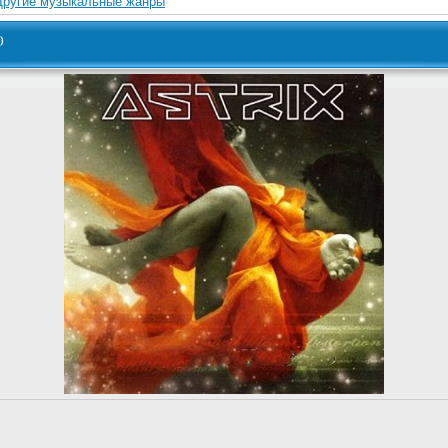
Другие музыкальные жанры
)