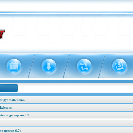
ивидуальный нож
keletons
vate до версии 6.7
я версия 6.7)