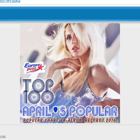
Поп-музыка
 100