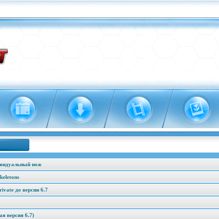
ивидуальный нож
keletons
vate до версии 6.7
я версия 6.7)