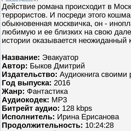
Действие романа происходит в Москв
террористов. И посреди этого кошма
обыкновенная москвичка, он - инопл
любимую и ее близких на свою дале
истории оказывается неожиданный к
Название:
Эвакуатор
Автор:
Быков Дмитрий
Издательство:
Аудиокнига своими 
Год выпуска:
2016
Жанр:
Фантастика
Аудиокодек:
MP3
Битрейт аудио:
128 kbps
Исполнитель:
Ирина Ерисанова
Продолжительность:
10:24:28