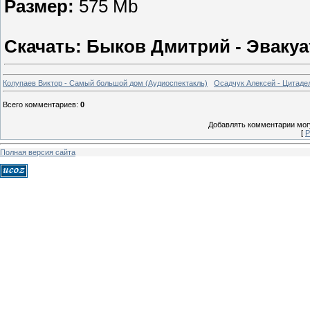
Размер:
575 Mb
Скачать: Быков Дмитрий - Эвакуа
Колупаев Виктор - Самый большой дом (Аудиоспектакль)
Осадчук Алексей - Цитаде
Всего комментариев
:
0
Добавлять комментарии могу
[
Р
Полная версия сайта