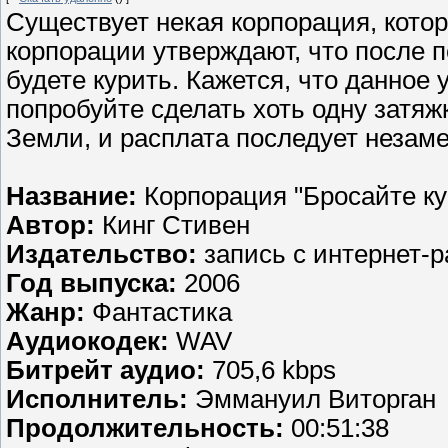
Существует некая корпорация, кото
корпорации утверждают, что после 
будете курить. Кажется, что данно
попробуйте сделать хоть одну затяж
Земли, и расплата последует незам
Название:
Корпорация "Бросайте ку
Автор:
Кинг Стивен
Издательство:
запись с интернет-р
Год выпуска:
2006
Жанр:
Фантастика
Аудиокодек:
WAV
Битрейт аудио:
705,6 kbps
Исполнитель:
Эммануил Виторган
Продолжительность:
00:51:38