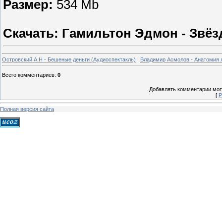
Размер:
534 Mb
Скачать: Гамильтон Эдмон - Звёз
Островский А.Н - Бешеные деньги (Аудиоспектакль)
Владимир Асмолов - Анатомия л
Всего комментариев
:
0
Добавлять комментарии могу
[
Р
Полная версия сайта