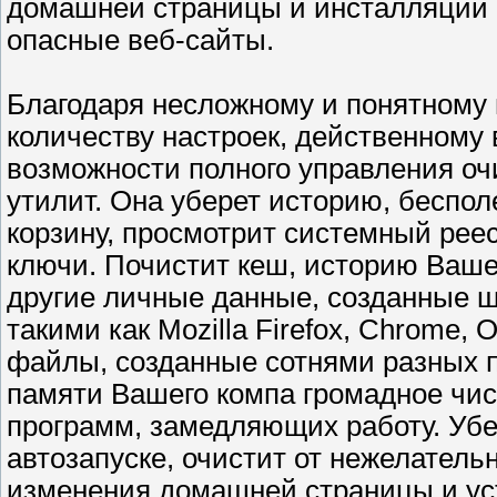
домашней страницы и инсталляции 
опасные веб-сайты.
Благодаря несложному и понятному
количеству настроек, действенному
возможности полного управления очи
утилит. Она уберет историю, беспо
корзину, просмотрит системный рее
ключи. Почистит кеш, историю Вашег
другие личные данные, созданные 
такими как Mozilla Firefox, Chrome, 
файлы, созданные сотнями разных п
памяти Вашего компа громадное чи
программ, замедляющих работу. Убе
автозапуске, очистит от нежелатель
изменения домашней страницы и ус