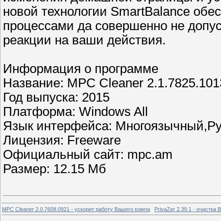
новой технологии SmartBalance обе
процессами да совершенно не допус
реакции на ваши действия.
Информация о программе
Название: MPC Cleaner 2.1.7825.101
Год выпуска: 2015
Платформа: Windows All
Язык интерфейса: Многоязычный,Ру
Лицензия: Freeware
Официальный сайт: mpc.am
Размер: 12.15 Мб
MPC Cleaner 2.0.7608.0921 - ускорит работу Вашего компа
PrivaZer 2.39.1 - очистка