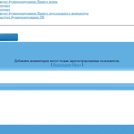
ускорит функционирование Вашего компа
нтернет
нтернет
ускорит функционирование Вашего персонального компьютера
убыстрит функционирование ПК
Добавлять комментарии могут только зарегистрированные пользователи.
[
Регистрация
|
Вход
]