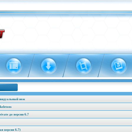
ивидуальный нож
keletons
vate до версии 6.7
я версия 6.7)