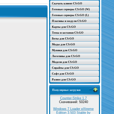
Скачать клиент CS:GO
Готовые серверы CS:GO (W)
Готовые серверы CS:GO (L)
Плагины и модули CS:GO
Карты для CS:GO
Темы и заставки CS:GO
Боты для CS:GO
Моды для CS:GO
Мувики для CS:GO
Логотипы для CS:GO
Модели для CS:GO
Спрайты для CS:GO
Софт для CS:GO
Разное для CS:GO
Популярные загрузки
Counter-Strike 1.7
Скачиваний: 50240
Windows 7 Loader eXtreme
Edition 3.503 Stable by