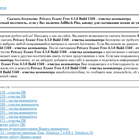
ится
Скачать бесплатно: Privacy Eraser Free 4.3.0 Build 1560 - очистка компьютера
емый посетитель, если у Вас включен AdBlock Plus, кнопку для скачивания можно не ув
ортале perfect-soft.su! Находясь у нас на сайте, Вы имеете возможность скачать бесплатно
ы скачать
Privacy Eraser Free 4.3.0 Build 1560 - очистка компьютера
бесплатно не требуетс
 выбрать любой понравившийся материал и скачать бесплатно. Если Вы попали на данную 
uild 1560 - очистка компьютера
. После скачивания
Privacy Eraser Free 4.3.0 Build 1560 -
ачестве
Privacy Eraser Free 4.3.0 Build 1560 - очистка компьютера
и впечатлении о матер
омпьютера
бесплатно, то не забудьте добавить наш сайт в закладки и поделиться информаци
 Eraser Free 4.3.0 Build 1560 - очистка компьютера
Вам понравилась и в благодарность за
ужили,что в новости
Privacy Eraser Free 4.3.0 Build 1560 - очистка компьютера
допущена о
3.0 Build 1560 - очистка компьютера
неработоспособны, то сообщите нам, пожалуйста, об 
тной связи.
овости
:
 1130 - очистка ПК
 1139 - очистка ПК
 1150 - чистка компьютера
 1280 - очистка компьютера
 1290 - чистка компьютера
 1295 - чистка компьютера
 1567 - чистка компьютера
 1671 - очистка ПК
скорит работу ПК
ускорит функционирование Вашего компьютера
723 - отключит шпионаж Vista, Windows 7 и 8/8.1, Windows 10
скорит работу Вашего компа