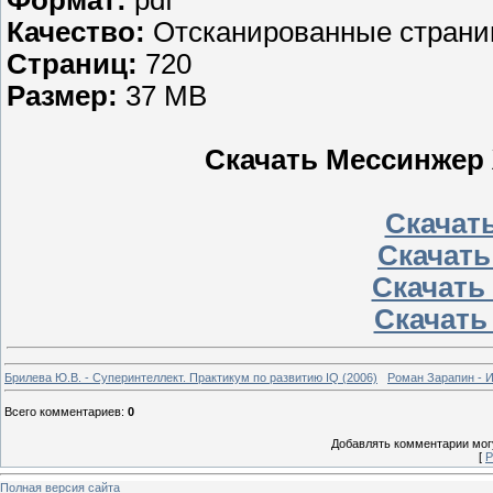
Формат:
pdf
Качество:
Отсканированные страниц
Страниц:
720
Размер:
37 MB
Скачать Мессинжер 
Скачать
Скачать 
Скачать 
Скачать
Брилева Ю.В. - Суперинтеллект. Практикум по развитию IQ (2006)
Роман Зарапин - 
Всего комментариев
:
0
Добавлять комментарии могу
[
Р
Полная версия сайта