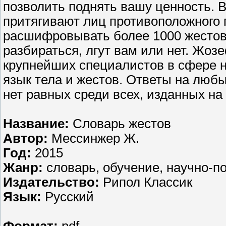
позволить поднять вашу ценность. 
притягивают лиц противоположного п
расшифровывать более 1000 жестов 
разбираться, лгут вам или нет. Жоз
крупнейших специалистов в сфере 
язык тела и жестов. Ответы на любы
нет равных среди всех, изданных на 
Название:
Словарь жестов
Автор:
Мессинжер Ж.
Год:
2015
Жанр:
словарь, обучение, научно-п
Издательство:
Рипол Классик
Язык:
Русский