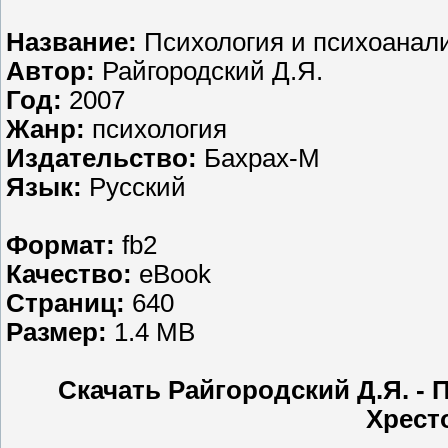
Название:
Психология и психоанали
Автор:
Райгородский Д.Я.
Год:
2007
Жанр:
психология
Издательство:
Бахрах-М
Язык:
Русский
Формат:
fb2
Качество:
eBook
Страниц:
640
Размер:
1.4 MB
Скачать Райгородский Д.Я. - 
Хрест