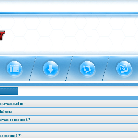
ивидуальный нож
keletons
vate до версии 6.7
я версия 6.7)