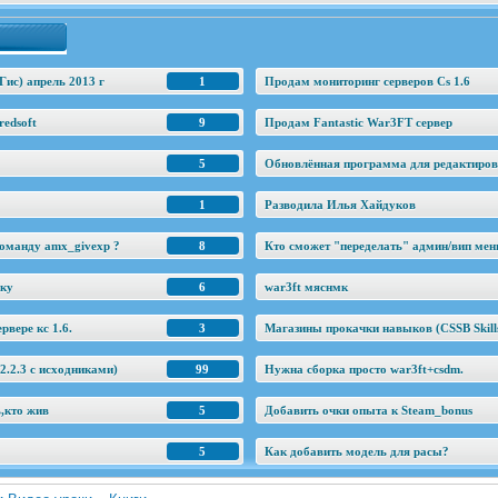
Гис) апрель 2013 г
1
Продам мониторинг серверов Cs 1.6
edsoft
9
Продам Fantastic War3FT сервер
5
Обновлённая программа для редактировани
1
Разводила Илья Хайдуков
оманду amx_givexp ?
8
Кто сможет "переделать" админ/вип ме
еку
6
war3ft мяснмк
рвере кс 1.6.
3
Магазины прокачки навыков (CSSB Skill
.2.3 c исходниками)
99
Нужна сборка просто war3ft+csdm.
ь,кто жив
5
Добавить очки опыта к Steam_bonus
5
Как добавить модель для расы?