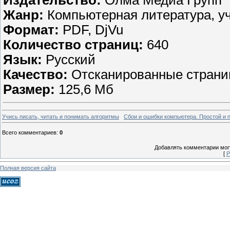
Издательство:
Олма Медиа Групп
Жанр:
Компьютерная литература, у
Формат:
PDF, DjVu
Количество страниц:
640
Язык:
Русский
Качество:
Отсканированные стран
Размер:
125,6 Мб
Учись писать, читать и понимать алгоритмы
Сбои и ошибки компьютера. Простой и 
Всего комментариев
:
0
Добавлять комментарии могу
[
Р
Полная версия сайта