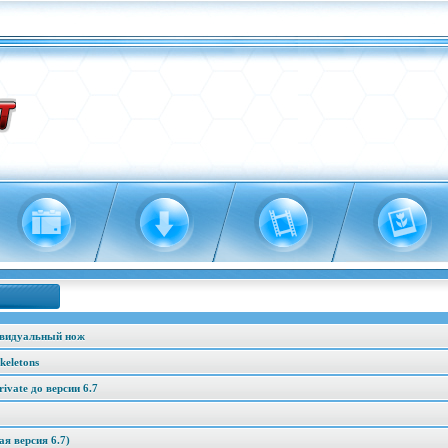
ивидуальный нож
keletons
vate до версии 6.7
я версия 6.7)