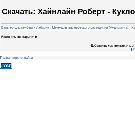
Скачать: Хайнлайн Роберт - Кукл
Вальтер Шелленберг - Лабиринт. Мемуары гитлеровского разведчика (Аудиокнига)
Ха
Всего комментариев
:
0
Добавлять комментарии могу
[
Р
Полная версия сайта