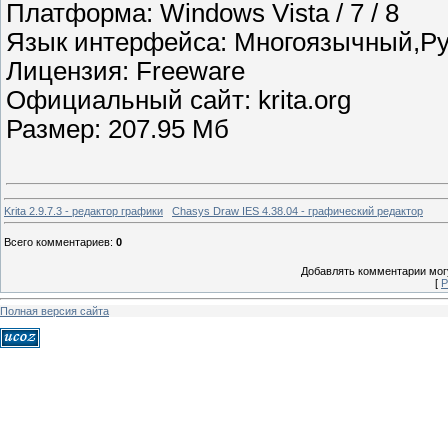
Платформа: Windows Vista / 7 / 8
Язык интерфейса: Многоязычный,Ру
Лицензия: Freeware
Официальный сайт: krita.org
Размер: 207.95 Мб
Krita 2.9.7.3 - редактор графики
Chasys Draw IES 4.38.04 - графический редактор
Всего комментариев
:
0
Добавлять комментарии могу
[
Р
Полная версия сайта