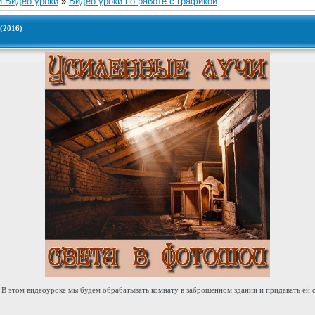
и Видео уроки
»
Видео уроки по работе с графикой
(2016)
 В этом видеоуроке мы будем обрабатывать комнату в заброшенном здании и придавать ей 