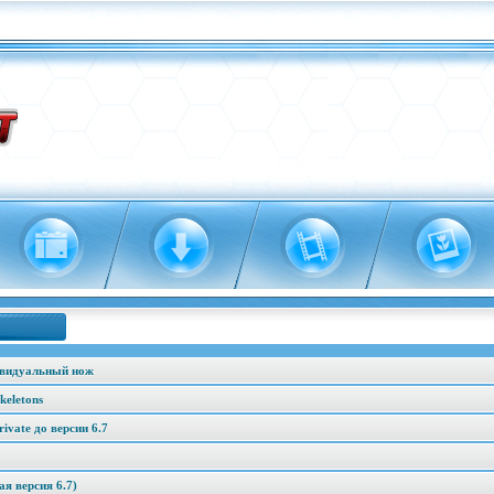
ивидуальный нож
keletons
vate до версии 6.7
я версия 6.7)