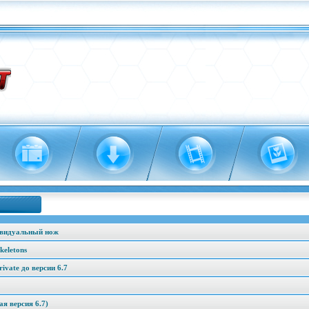
ивидуальный нож
keletons
vate до версии 6.7
я версия 6.7)