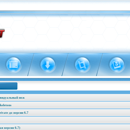
ивидуальный нож
keletons
vate до версии 6.7
я версия 6.7)