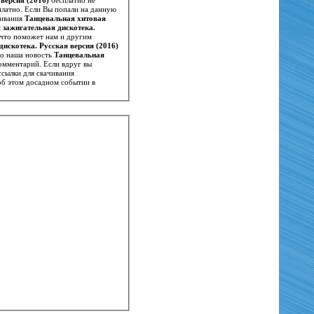
платно. Если Вы попали на данную
чивания
Танцевальная хитовая
 зажигательная дискотека.
 что поможет нам и другим
искотека. Русская версия (2016)
то наша новость
Танцевальная
омментарий. Если вдруг вы
сылки для скачивания
об этом досадном событии в