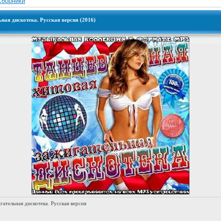
Сборники
ная дискотека. Русская версия (2016)
гательная дискотека. Русская версия