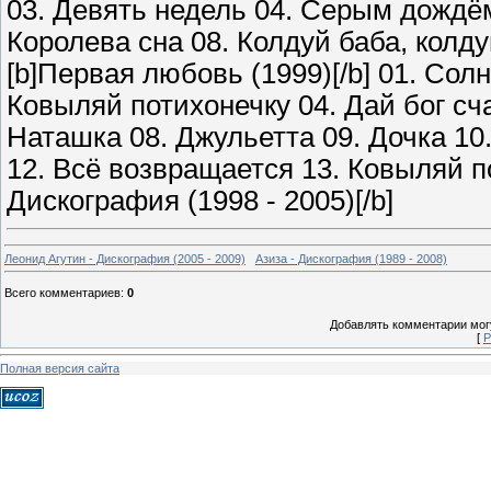
03. Девять недель 04. Серым дождём
Королева сна 08. Колдуй баба, колд
[b]Первая любовь (1999)[/b] 01. Сол
Ковыляй потихонечку 04. Дай бог сч
Наташка 08. Джульетта 09. Дочка 10
12. Всё возвращается 13. Ковыляй по
Дискография (1998 - 2005)[/b]
Леонид Агутин - Дискография (2005 - 2009)
Азиза - Дискография (1989 - 2008)
Всего комментариев
:
0
Добавлять комментарии могу
[
Р
Полная версия сайта