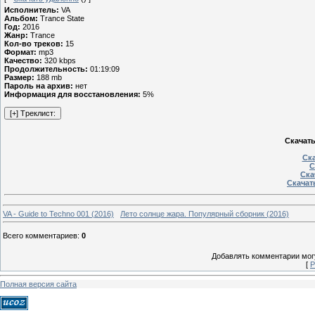
Исполнитель:
VA
Альбом:
Trance State
Год:
2016
Жанр:
Trance
Кол-во треков:
15
Формат:
mp3
Качество:
320 kbps
Продолжительность:
01:19:09
Размер:
188 mb
Пароль на архив:
нет
Информация для восстановления:
5%
Скачать 
Ска
С
Ска
Скачать
VA - Guide to Techno 001 (2016)
Лето солнце жара. Популярный сборник (2016)
Всего комментариев
:
0
Добавлять комментарии могу
[
Р
Полная версия сайта