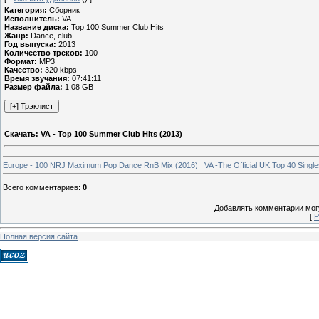
Категория:
Сборник
Исполнитель:
VA
Название диска:
Top 100 Summer Club Hits
Жанр:
Dance, club
Год выпуска:
2013
Количество треков:
100
Формат:
MP3
Качество:
320 kbps
Время звучания:
07:41:11
Размер файла:
1.08 GB
Скачать: VA - Top 100 Summer Club Hits (2013)
Europe - 100 NRJ Maximum Pop Dance RnB Mix (2016)
VA -The Official UK Top 40 Singl
Всего комментариев
:
0
Добавлять комментарии могу
[
Р
Полная версия сайта