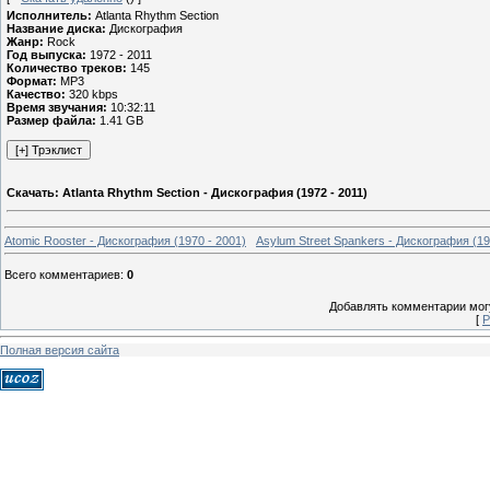
Исполнитель:
Atlanta Rhythm Section
Название диска:
Дискография
Жанр:
Rock
Год выпуска:
1972 - 2011
Количество треков:
145
Формат:
MP3
Качество:
320 kbps
Время звучания:
10:32:11
Размер файла:
1.41 GB
Скачать: Atlanta Rhythm Section - Дискография (1972 - 2011)
Atomic Rooster - Дискография (1970 - 2001)
Asylum Street Spankers - Дискография (19
Всего комментариев
:
0
Добавлять комментарии могу
[
Р
Полная версия сайта