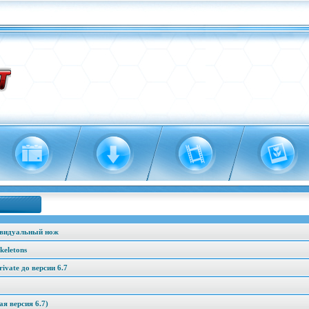
ивидуальный нож
keletons
vate до версии 6.7
я версия 6.7)