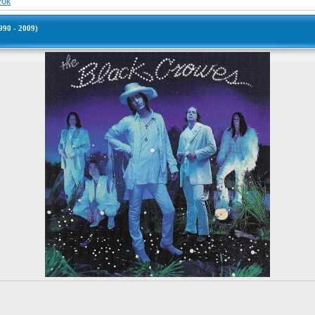
Рок
990 - 2009)