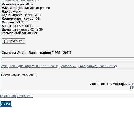
Исполнитель:
Altair
Название диска:
Дискография
Жанр:
Rock
Год выпуска:
1999 - 2011
Количество треков:
25
Формат:
MP3
Качество:
320 kbps
Время звучания:
02:49:39
Размер файла:
388 MB
Скачать: Altair - Дискография (1999 - 2011)
АукцЫон - Дискография (1986 - 2011)
AmAndA - Дискография (2002 - 2012)
Всего комментариев
:
0
Добавлять комментарии могу
[
Р
Полная версия сайта