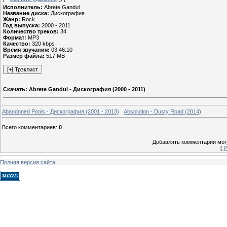
Исполнитель:
Abrete Gandul
Название диска:
Дискография
Жанр:
Rock
Год выпуска:
2000 - 2011
Количество треков:
34
Формат:
MP3
Качество:
320 kbps
Время звучания:
03:46:10
Размер файла:
517 MB
Скачать: Abrete Gandul - Дискография (2000 - 2011)
Abandoned Pools - Дискография (2001 - 2013)
Absolution - Dusty Road (2014)
Всего комментариев
:
0
Добавлять комментарии могу
[
Р
Полная версия сайта