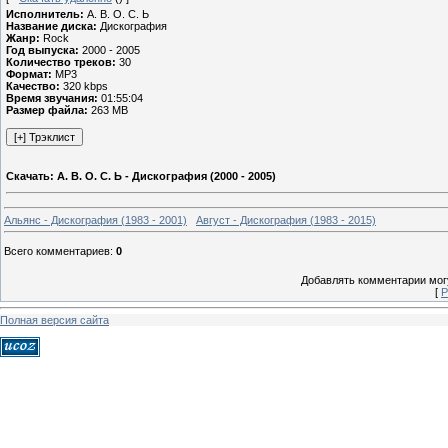
Исполнитель:
А. В. О. С. Ь
Название диска:
Дискография
Жанр:
Rock
Год выпуска:
2000 - 2005
Количество треков:
30
Формат:
MP3
Качество:
320 kbps
Время звучания:
01:55:04
Размер файла:
263 MB
Скачать: А. В. О. С. Ь - Дискография (2000 - 2005)
Альянс - Дискография (1983 - 2001)
Август - Дискография (1983 - 2015)
Всего комментариев
:
0
Добавлять комментарии могу
[
Р
Полная версия сайта