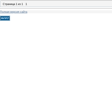
Страница
1
из
1
1
Полная версия сайта