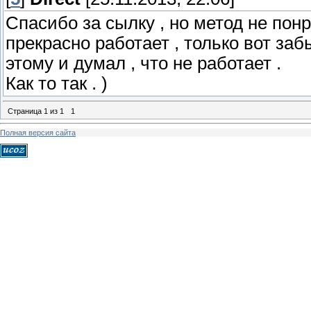
Спасибо за сылку , но метод не понр
прекрасно работает , только вот за
этому и думал , что не работает .
Как то так . )
Страница
1
из
1
1
Полная версия сайта