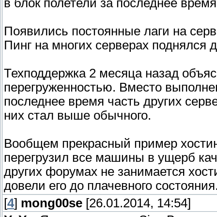
в блок полетели за последнее время
Появились постоянные лаги на серв
Пинг на многих серверах поднялся д
Техподдержка 2 месяца назад объяс
перегруженностью. Вместо выполне
последнее время часть других серве
них стал выше обычного.
Вообщем прекрасный пример хостинг
перегрузил все машины в ущерб кач
других форумах не занимается хости
довели его до плачевного состояния
[
4
]
mong00se
[26.01.2014, 14:54]