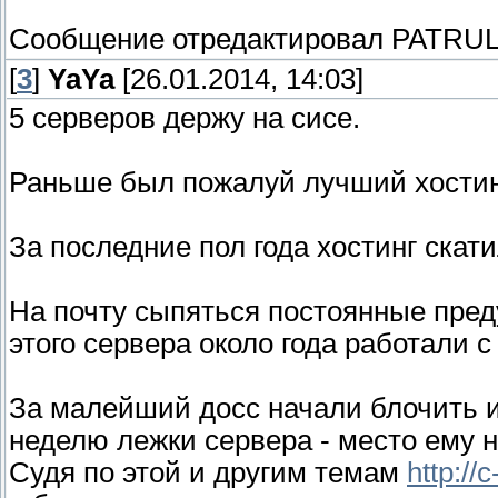
Сообщение отредактировал
PATRU
[
3
]
YaYa
[26.01.2014, 14:03]
5 серверов держу на сисе.
Раньше был пожалуй лучший хостинг
За последние пол года хостинг скати
На почту сыпяться постоянные пред
этого сервера около года работали с
За малейший досс начали блочить ип
неделю лежки сервера - место ему н
Судя по этой и другим темам
http://