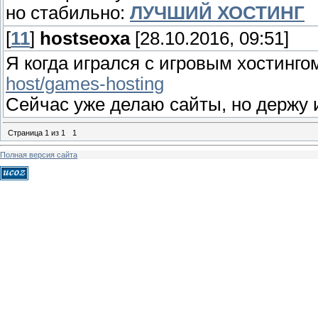
но стабильно:
ЛУЧШИЙ ХОСТИНГ
[
11
]
hostseoxa
[28.10.2016, 09:51]
Я когда игрался с игровым хостинг
host/games-hosting
Сейчас уже делаю сайты, но держу и
Страница
1
из
1
1
Полная версия сайта