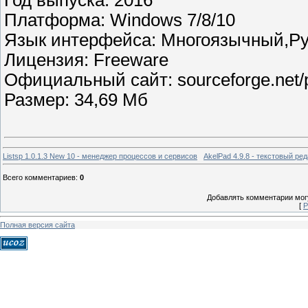
Год выпуска: 2016
Платформа: Windows 7/8/10
Язык интерфейса: Многоязычный,Ру
Лицензия: Freeware
Официальный сайт: sourceforge.net/pr
Размер: 34,69 Мб
Listsp 1.0.1.3 New 10 - менеджер процессов и сервисов
AkelPad 4.9.8 - текстовый ре
Всего комментариев
:
0
Добавлять комментарии могу
[
Р
Полная версия сайта