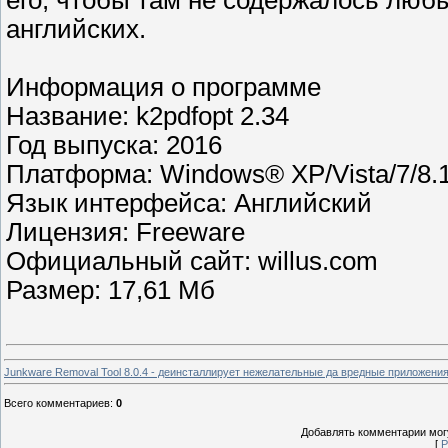
его, чтобы там не содержалось люб
английских.
Информация о программе
Название: k2pdfopt 2.34
Год выпуска: 2016
Платформа: Windows® XP/Vista/7/8.
Язык интерфейса: Английский
Лицензия: Freeware
Официальный сайт: willus.com
Размер: 17,61 Мб
Junkware Removal Tool 8.0.4 - деинсталлирует нежелательные да вредные приложени
Всего комментариев
:
0
Добавлять комментарии могу
[
Р