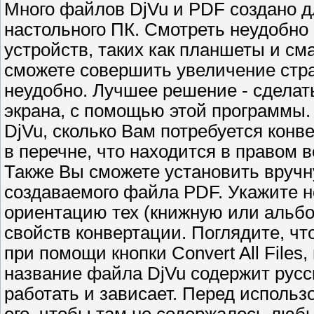
Много файлов DjVu и PDF создано д
настольного ПК. Смотреть неудобно
устройств, таких как планшеты и см
сможете совершить увеличение стран
неудобно. Лучшее решение - сделат
экрана, с помощью этой программы. 
DjVu, сколько Вам потребуется конв
в перечне, что находится в правом 
Также Вы сможете установить вруч
создаваемого файла PDF. Укажите 
ориентацию тех (книжную или альбо
свойств конвертации. Поглядите, чт
при помощи кнопки Convert All Files
название файла DjVu содержит русс
работать и зависает. Перед использ