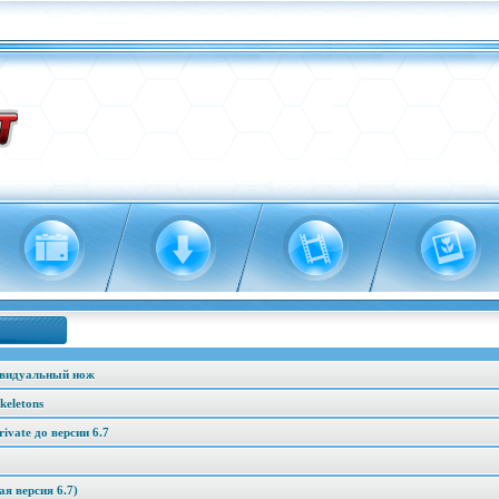
ивидуальный нож
keletons
vate до версии 6.7
я версия 6.7)