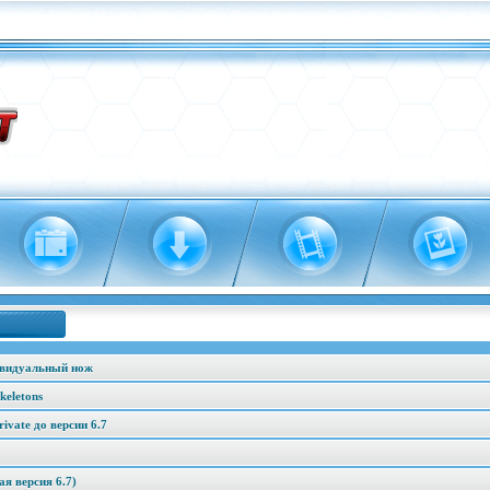
ивидуальный нож
keletons
vate до версии 6.7
я версия 6.7)