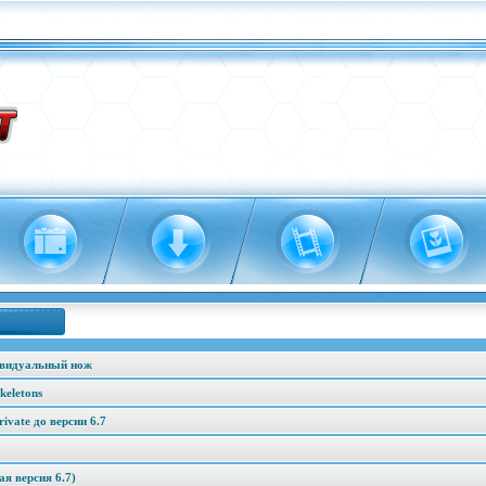
ивидуальный нож
keletons
vate до версии 6.7
я версия 6.7)