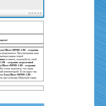
идеть!
Easy2Boot+DPMS 1.80 - создание
истрироваться. Просматривая наш
аинтересованы темой
ешки
оставьте, пожалуйста, свой
.80 - создание загрузочной
y2Boot+DPMS 1.80 - создание
 Мы очень надеемся, что наша
вый комментарий. Если вдруг вы
ания
Easy2Boot+DPMS 1.80 -
или при помощи Обратной связи.