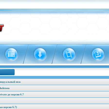
ивидуальный нож
keletons
vate до версии 6.7
я версия 6.7)