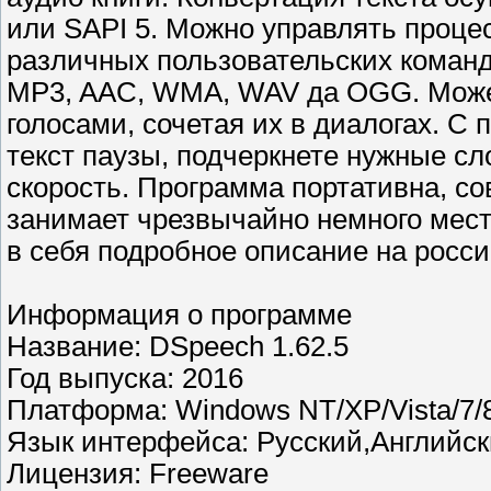
или SAPI 5. Можно управлять процес
различных пользовательских команд
MP3, AAC, WMA, WAV да OGG. Может
голосами, сочетая их в диалогах. С
текст паузы, подчеркнете нужные сл
скорость. Программа портативна, со
занимает чрезвычайно немного места
в себя подробное описание на росси
Информация о программе
Название: DSpeech 1.62.5
Год выпуска: 2016
Платформа: Windows NT/XP/Vista/7/
Язык интерфейса: Русский,Английс
Лицензия: Freeware