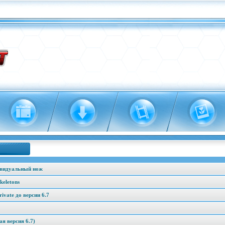
ивидуальный нож
keletons
vate до версии 6.7
я версия 6.7)