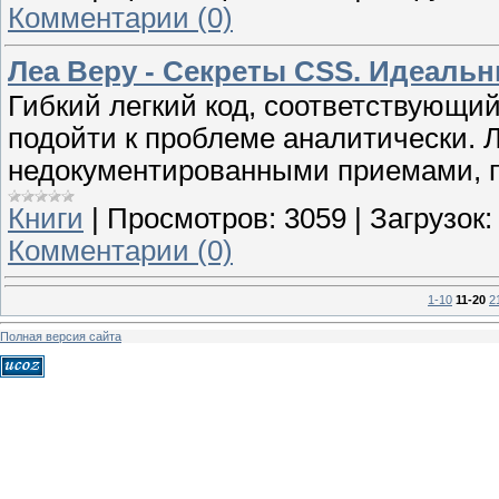
Комментарии (0)
Леа Веру - Секреты CSS. Идеальн
Гибкий легкий код, соответствующи
подойти к проблеме аналитически. 
недокументированными приемами, 
Книги
|
Просмотров:
3059
|
Загрузок:
Комментарии (0)
1-10
11-20
2
Полная версия сайта