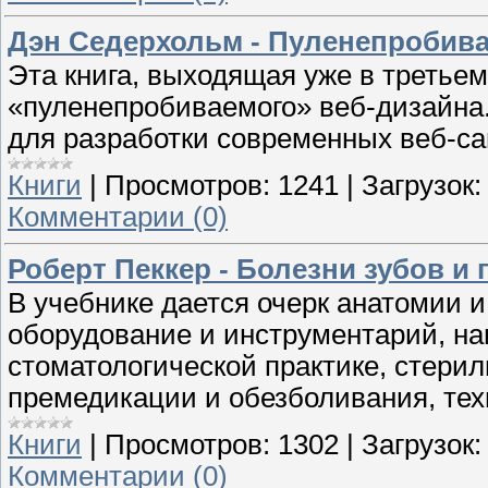
Дэн Седерхольм - Пуленепробивае
Эта книга, выходящая уже в третье
«пуленепробиваемого» веб-дизайна
для разработки современных веб-са
Книги
|
Просмотров:
1241
|
Загрузок:
Комментарии (0)
Роберт Пеккер - Болезни зубов и 
В учебнике дается очерк анатомии 
оборудование и инструментарий, н
стоматологической практике, стери
премедикации и обезболивания, тех
Книги
|
Просмотров:
1302
|
Загрузок:
Комментарии (0)