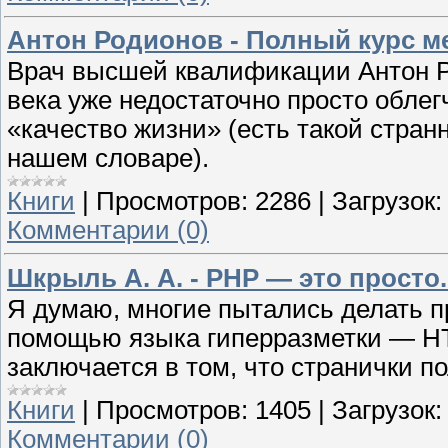
Антон Родионов - Полный курс ме
Врач высшей квалификации Антон Р
века уже недостаточно просто облег
«качество жизни» (есть такой стра
нашем словаре).
Книги
|
Просмотров:
2286
|
Загрузок:
Комментарии (0)
Шкрыль А. А. - PHP — это просто
Я думаю, многие пытались делать п
помощью языка гиперразметки — HT
заключается в том, что странички п
Книги
|
Просмотров:
1405
|
Загрузок:
Комментарии (0)