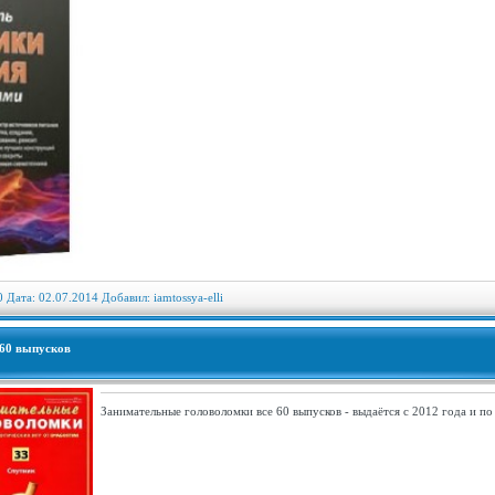
0 Дата: 02.07.2014 Добавил:
iamtossya-elli
 60 выпусков
Занимательные головоломки все 60 выпусков - выдаётся с 2012 года и по