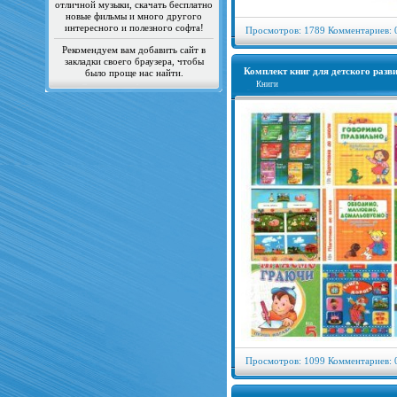
отличной музыки, скачать бесплатно
новые фильмы и много другого
интересного и полезного софта!
Просмотров: 1789 Комментариев: 
Рекомендуем вам добавить сайт в
закладки своего браузера, чтобы
Комплект книг для детского разв
было проще нас найти.
Книги
Просмотров: 1099 Комментариев: 