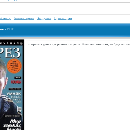
ейтингу
·
Комментариям
·
Загрузкам
·
Просмотрам
цанов PDF
Гопорез - журнал для ровных пацанов. Живи по понятиям, не будь лохом