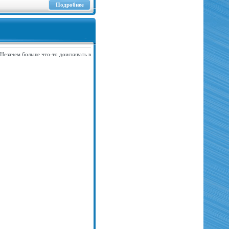
Подробнее
 Незачем больше что-то доискивать в