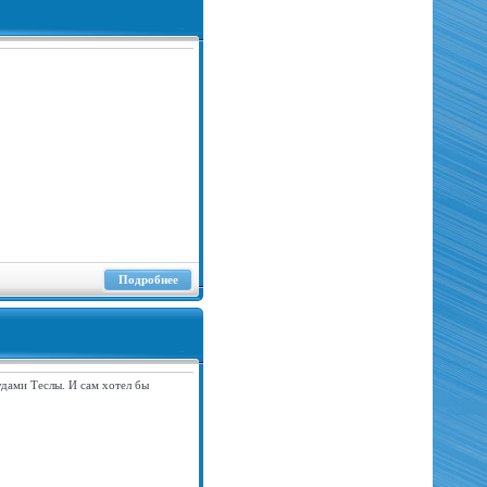
Подробнее
удами Теслы. И сам хотел бы