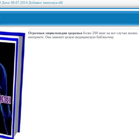
0 Дата: 06.07.2014 Добавил:
iamtossya-elli
я
Огромная энциклопедия здоровья
более 200 книг на все случаи жизни.
интернете. Она заменит целую медицинскую библиотеку