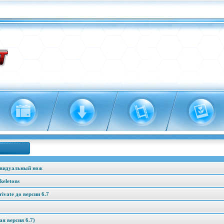
ивидуальный нож
keletons
vate до версии 6.7
я версия 6.7)