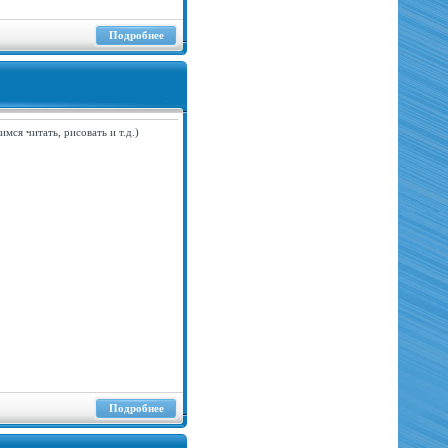
Подробнее
мся читать, рисовать и т.д.)
Подробнее