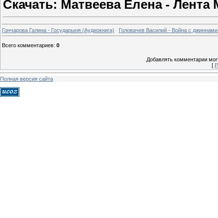
Скачать: Матвеева Елена - Лента 
Гончарова Галина - Государыня (Аудиокнига)
Головачев Василий - Война с джиннами
Всего комментариев
:
0
Добавлять комментарии могу
[
Р
Полная версия сайта