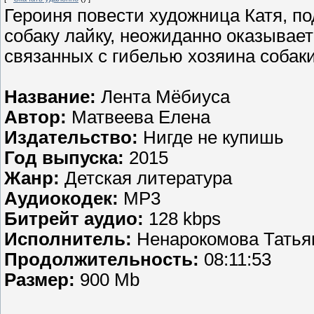
Героиня повести художница Катя, п
собаку лайку, неожиданно оказывает
связанных с гибелью хозяина собаки
Название:
Лента Мёбиуса
Автор:
Матвеева Елена
Издательство:
Нигде не купишь
Год выпуска:
2015
Жанр:
Детская литература
Аудиокодек:
MP3
Битрейт аудио:
128 kbps
Исполнитель:
Ненарокомова Татья
Продолжительность:
08:11:53
Размер:
900 Mb