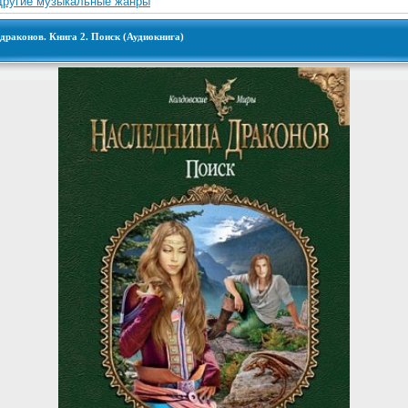
Другие музыкальные жанры
драконов. Книга 2. Поиск (Аудиокнига)