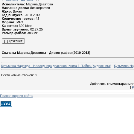
Исполнитель:
Марина Девятова
Название диска:
Дискография
Жанр:
Вокал
Год выпуска:
2010-2013
Количество треков:
43
Формат:
MP3
Качество:
320 kbps
Время звучания:
02:27:25
Размер файла:
383 MB
Скачать: Марина Девятова - Дискография (2010-2013)
Кузьмина Надежда - Наследница драконов. Книга 1. Тайна (Аудиокнига)
Кузьмина Над
Всего комментариев
:
0
Добавлять комментарии могу
[
Р
Полная версия сайта