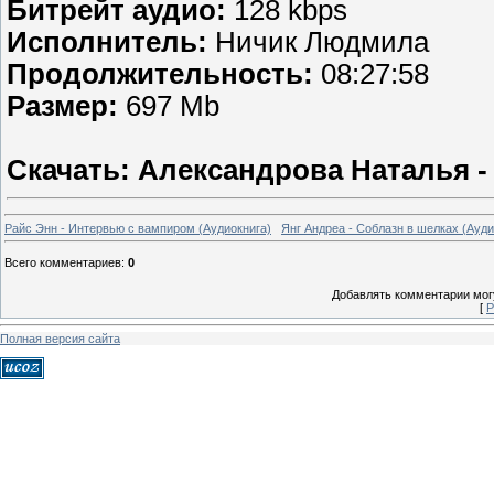
Битрейт аудио:
128 kbps
Исполнитель:
Ничик Людмила
Продолжительность:
08:27:58
Размер:
697 Mb
Скачать: Александрова Наталья -
Райс Энн - Интервью с вампиром (Аудиокнига)
Янг Андреа - Соблазн в шелках (Ауди
Всего комментариев
:
0
Добавлять комментарии могу
[
Р
Полная версия сайта