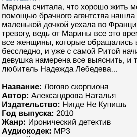
Марина считала, что хорошо жить мо
помощью брачного агентства нашла
маленькой дочкой уехала во Францию
тревогу, ведь от Марины все это вре
все женщины, которые обращались в 
бесследно, и уже с самой Ритой на
девушка намерена все выяснить, и т
любитель Надежда Лебедева...
Название:
Логово скорпиона
Автор:
Александрова Наталья
Издательство:
Нигде Не Купишь
Год выпуска:
2010
Жанр:
Иронический детектив
Аудиокодек:
MP3