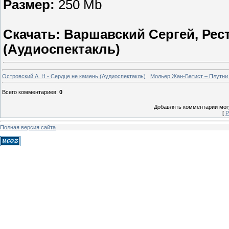
Размер:
250 Mb
Скачать: Варшавский Сергей, Рес
(Аудиоспектакль)
Островский А. Н - Сердце не камень (Аудиоспектакль)
Мольер Жан-Батист – Плутни
Всего комментариев
:
0
Добавлять комментарии могу
[
Р
Полная версия сайта