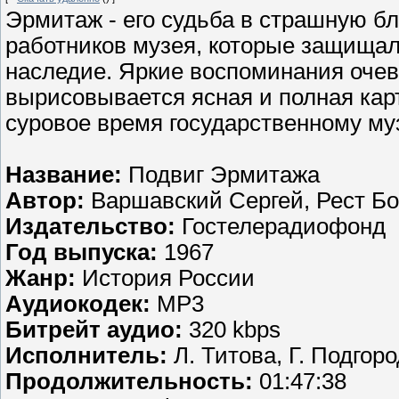
Эрмитаж - его судьба в страшную б
работников музея, которые защищал
наследие. Яркие воспоминания очев
вырисовывается ясная и полная карт
суровое время государственному му
Название:
Подвиг Эрмитажа
Автор:
Варшавский Сергей, Рест Б
Издательство:
Гостелерадиофонд
Год выпуска:
1967
Жанр:
История России
Аудиокодек:
MP3
Битрейт аудио:
320 kbps
Исполнитель:
Л. Титова, Г. Подгор
Продолжительность:
01:47:38