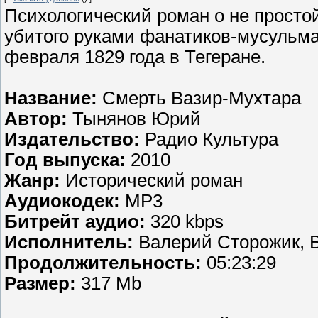
Психологический роман о не просто
убитого руками фанатиков-мусульма
февраля 1829 года в Тегеране.
Название:
Смерть Вазир-Мухтара
Автор:
Тынянов Юрий
Издательство:
Радио Культура
Год выпуска:
2010
Жанр:
Исторический роман
Аудиокодек:
MP3
Битрейт аудио:
320 kbps
Исполнитель:
Валерий Сторожик, 
Продолжительность:
05:23:29
Размер:
317 Mb