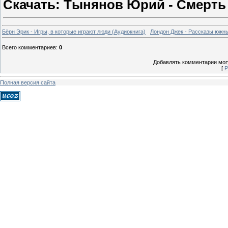
Скачать: Тынянов Юрий - Смерть
Бёрн Эрик - Игры, в которые играют люди (Аудиокнига)
Лондон Джек - Рассказы южн
Всего комментариев
:
0
Добавлять комментарии могу
[
Р
Полная версия сайта