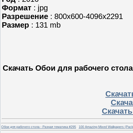
Формат
: jpg
Разрешение
: 800x600-4096x2291
Размер
: 131 mb
Скачать Обои для рабочего стола
Скачать
Скачат
Скачать 
Обои для рабочего стола - Разная тематика #295
100 Amazing Mixed Wallpapers (Pack 