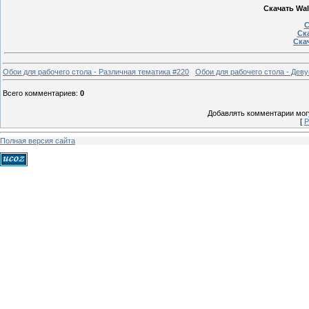
Скачать Wal
С
Ска
Скач
Обои для рабочего стола - Различная тематика #220
Обои для рабочего стола - Деву
Всего комментариев
:
0
Добавлять комментарии могу
[
Р
Полная версия сайта