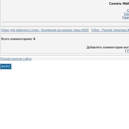
Скачать Wall
С
Ска
Скач
Обои для рабочего стола - Коллекция на разные темы #200
Обои - Разная тематика 
Всего комментариев
:
0
Добавлять комментарии могу
[
Р
Полная версия сайта