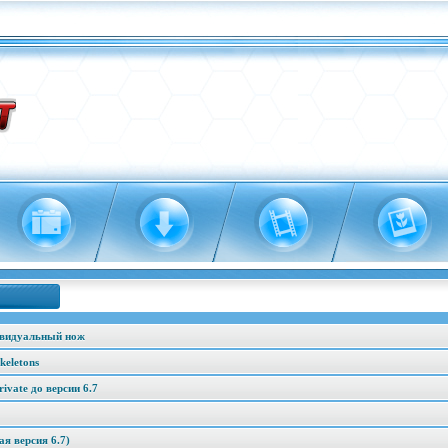
ивидуальный нож
keletons
vate до версии 6.7
я версия 6.7)